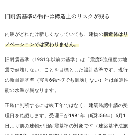
旧耐震基準の物件は構造上のリスクが残る
内装がどれだけ新しくなっていても、建物の
構造体はリ
ノベーションでは変わりません。
旧耐震基準（1981年以前の基準）は「震度5強程度の地
震で倒壊しない」ことを目標とした設計基準です。現行
の新耐震基準（震度6強〜7でも倒壊しない）とは耐震性
能の水準が異なります。
正確に判断するには竣工年ではなく、建築確認申請の受
理日を確認します。受理日が1981年（昭和56年）6月1
日より前の建物が旧耐震基準の対象です（建築基準法施