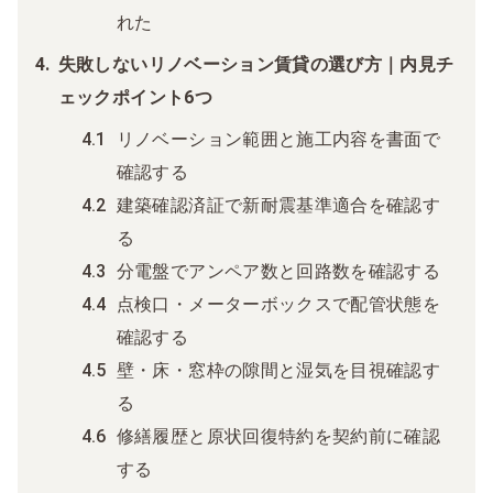
れた
失敗しないリノベーション賃貸の選び方｜内見チ
ェックポイント6つ
リノベーション範囲と施工内容を書面で
確認する
建築確認済証で新耐震基準適合を確認す
る
分電盤でアンペア数と回路数を確認する
点検口・メーターボックスで配管状態を
確認する
壁・床・窓枠の隙間と湿気を目視確認す
る
修繕履歴と原状回復特約を契約前に確認
する