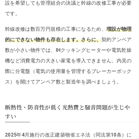
設を希望しても管理組合の決議と幹線の改修工事が必要
です。
幹線改修は数百万円規模の工事になるため、
増設が物理
的にできない物件も存在します。さらに、
契約アンペア
数が小さい物件では、IHクッキングヒーターや電気乾燥
機など消費電力の大きい家電を導入できません。内見の
際に分電盤（電気の使用量を管理するブレーカーボック
ス）を開けてアンペア数と製造年を調べましょう。
断熱性・防音性が低く光熱費と騒音問題が生じや
すい
2025年4月施行の改正建築物省エネ法（同法第10条）に