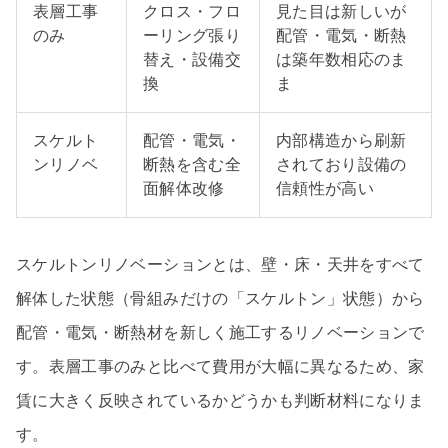
表層工事
クロス・フロ
見た目は新しいが
のみ
ーリング張り
配管・電気・断熱
替え・設備交
は築年数相応のま
換
ま
スケルト
配管・電気・
内部構造から刷新
ンリノベ
断熱を含む全
されており設備の
面解体改修
信頼性が高い
スケルトンリノベーションとは、壁・床・天井をすべて
解体した状態（骨組みだけの「スケルトン」状態）から
配管・電気・断熱材を新しく施工するリノベーションで
す。表層工事のみと比べて費用が大幅に異なるため、家
賃に大きく反映されているかどうかも判断材料になりま
す。