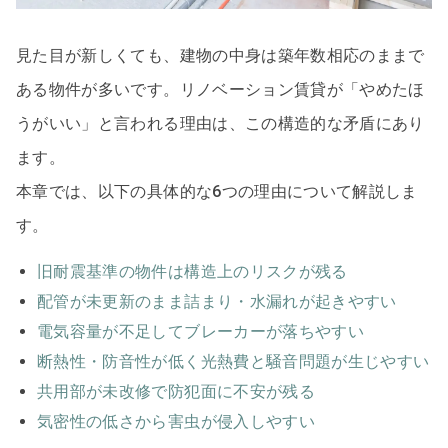
見た目が新しくても、建物の中身は築年数相応のままで
ある物件が多いです。リノベーション賃貸が「やめたほ
うがいい」と言われる理由は、この構造的な矛盾にあり
ます。
本章では、以下の具体的な6つの理由について解説しま
す。
旧耐震基準の物件は構造上のリスクが残る
配管が未更新のまま詰まり・水漏れが起きやすい
電気容量が不足してブレーカーが落ちやすい
断熱性・防音性が低く光熱費と騒音問題が生じやすい
共用部が未改修で防犯面に不安が残る
気密性の低さから害虫が侵入しやすい