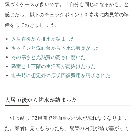
気づくケースが多いです。「自分も同じになるかも」と
感じたら、以下のチェックポイントを参考に内見前の準
備をしておきましょう。
入居直後から排水が詰まった
キッチンと洗面台から下水の異臭がした
冬の寒さと光熱費の高さに驚いた
隣室と上下階の生活音が筒抜けだった
退去時に想定外の原状回復費用を請求された
入居直後から排水が詰まった
「引っ越して2週間で洗面台の排水が流れなくなりまし
た。業者に見てもらったら、配管の内側が錆で塞がって