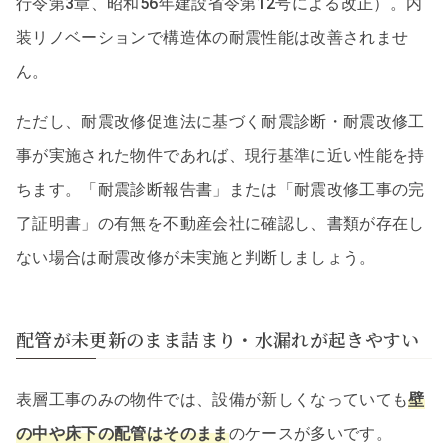
行令第3章、昭和56年建設省令第12号による改正）。内
装リノベーションで構造体の耐震性能は改善されませ
ん。
ただし、耐震改修促進法に基づく耐震診断・耐震改修工
事が実施された物件であれば、現行基準に近い性能を持
ちます。「耐震診断報告書」または「耐震改修工事の完
了証明書」の有無を不動産会社に確認し、書類が存在し
ない場合は耐震改修が未実施と判断しましょう。
配管が未更新のまま詰まり・水漏れが起きやすい
表層工事のみの物件では、設備が新しくなっていても
壁
の中や床下の配管はそのまま
のケースが多いです。