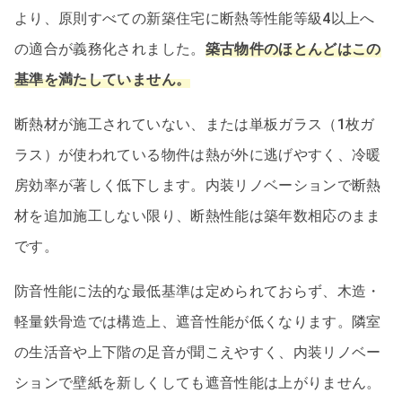
より、原則すべての新築住宅に断熱等性能等級4以上へ
の適合が義務化されました。
築古物件のほとんどはこの
基準を満たしていません。
断熱材が施工されていない、または単板ガラス（1枚ガ
ラス）が使われている物件は熱が外に逃げやすく、冷暖
房効率が著しく低下します。内装リノベーションで断熱
材を追加施工しない限り、断熱性能は築年数相応のまま
です。
防音性能に法的な最低基準は定められておらず、木造・
軽量鉄骨造では構造上、遮音性能が低くなります。隣室
の生活音や上下階の足音が聞こえやすく、内装リノベー
ションで壁紙を新しくしても遮音性能は上がりません。