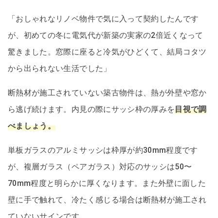
「おしゃれなリノベ物件で気に入って契約したんです
が、初めての冬に電気代が新築の実家の2倍近くなって
驚きました。窓際に座ると冷気がひどくて、結局コタツ
から出られない生活でした」
断熱材が施工されていない築古物件は、熱が外壁や窓か
ら逃げ続けます。内見の際にサッシ枠の厚みを
目視で調
べましょう。
単板ガラスのアルミサッシは枠厚が約30mm程度です
が、複層ガラス（ペアガラス）対応のサッシは50〜
70mm程度と明らかに厚くなります。また外壁に面した
壁に手で触れて、冷たく感じる場合は断熱材が施工され
ていないサインです。