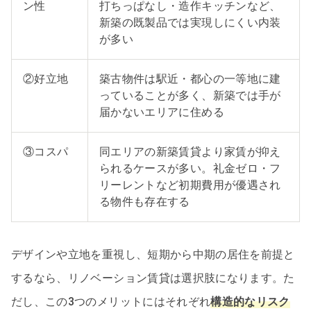
ン性
打ちっぱなし・造作キッチンなど、
新築の既製品では実現しにくい内装
が多い
②好立地
築古物件は駅近・都心の一等地に建
っていることが多く、新築では手が
届かないエリアに住める
③コスパ
同エリアの新築賃貸より家賃が抑え
られるケースが多い。礼金ゼロ・フ
リーレントなど初期費用が優遇され
る物件も存在する
デザインや立地を重視し、短期から中期の居住を前提と
するなら、リノベーション賃貸は選択肢になります。た
だし、この3つのメリットにはそれぞれ
構造的なリスク