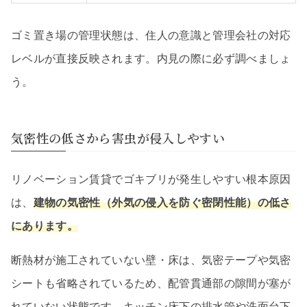
ゴミ置き場の管理状態は、住人の意識と管理会社の対応
レベルが直接反映されます。内見の際に必ず調べましょ
う。
気密性の低さから害虫が侵入しやすい
リノベーション賃貸でゴキブリが発生しやすい根本原因
は、
建物の気密性（外気の侵入を防ぐ密閉性能）の低さ
にあります。
断熱材が施工されていない壁・床は、気密テープや気密
シートも省略されているため、配管貫通部の隙間が塞が
れていない状態です。キッチン床下の排水管や洗面台下