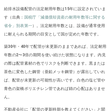
給排水設備配管の法定耐用年数は15年に設定されていま
す（出典：
国税庁「減価償却資産の耐用年数等に関する
省令」別表第一
）。法定耐用年数とは、設備が通常使用
に耐えられる期間の目安として国が定めた年数です。
築30年・40年で配管が未更新のままであれば、法定耐用
年数の2〜3倍の期間を使い続けた状態になります。内見
の際は配管素材の色でリスクを判断できます。黒または
茶色に変色した鋼管（亜鉛メッキ鋼管）が露出していれ
ば、配管が未更新の可能性が高いです。白色の塩ビ管や
青色の架橋ポリエチレン管であれば錆の心配はありませ
ん。
不動産会社に「配管の更新時期を教えてください」と聞