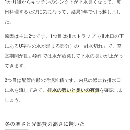
1か月後からキッチンのシンク下が下水臭くなって。毎
日料理するたびに気になって、結局1年で引っ越しまし
た」
原因は主に2つです。1つ目は排水トラップ（排水口の下
にあるU字型の水が溜まる部分）の「封水切れ」で、空
室期間が長い物件では水が蒸発して下水の臭いが上がっ
てきます。
2つ目は配管内部の汚泥堆積です。内見の際に各排水口
に水を流してみて、
排水の勢いと臭いの有無
を確認しま
しょう。
冬の寒さと光熱費の高さに驚いた