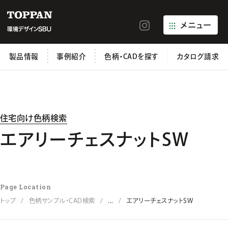
メニュー
製品情報
事例紹介
色柄・CADを探す
カタログ請求
住宅向け色柄検索
エアリーチェスナットSW
Page Location
トップ
色柄サンプル・CAD検索
...
エアリーチェスナットSW