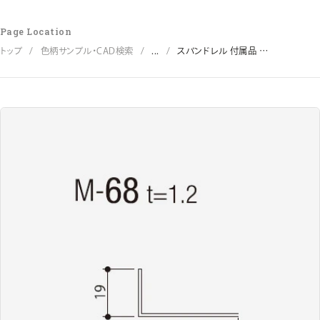
Page Location
トップ
色柄サンプル・CAD検索
...
スパンドレル 付属品 
（13mm/23mm共通 ボーダー）