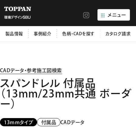
メニュー
製品情報
事例紹介
色柄・CADを探す
カタログ請求
CADデータ・参考施工図検索
スパンドレル 付属品
（13mm/23mm共通 ボーダ
ー）
CADデータ
13ｍｍタイプ
付属品