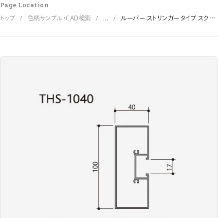
Page Location
トップ
色柄サンプル・CAD検索
...
ルーバー ストリンガータイプ スクエ
ア100