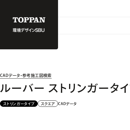
CADデータ・参考施工図検索
ルーバー ストリンガータイ
CADデータ
ストリンガータイプ
スクエア