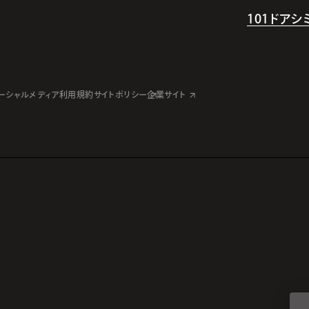
101ドア
ーシャルメディア利用規約
サイトポリシー
企業サイト