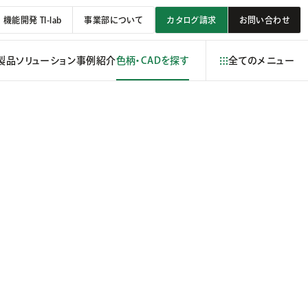
機能開発 TI-lab
事業部について
カタログ請求
お問い合わせ
製品
ソリューション
事例紹介
色柄・CADを探す
全てのメニュー