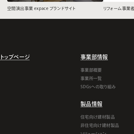
空間演出事業 expace ブランドサイト
リフォーム事業
トップページ
事業部情報
事業部概要
事業所一覧
SDGsへの取り組み
製品情報
住宅向け建材製品
非住宅向け建材製品
ソリューション