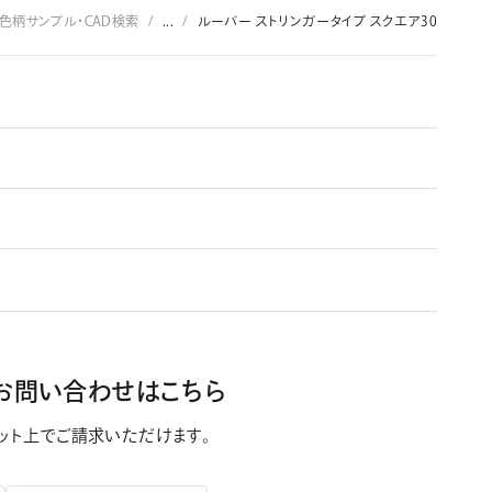
色柄サンプル・CAD検索
...
ルーバー ストリンガータイプ スクエア30
お問い合わせはこちら
ット上で
ご請求いただけます。