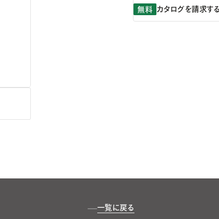
カタログを請求す
無料
一覧に戻る