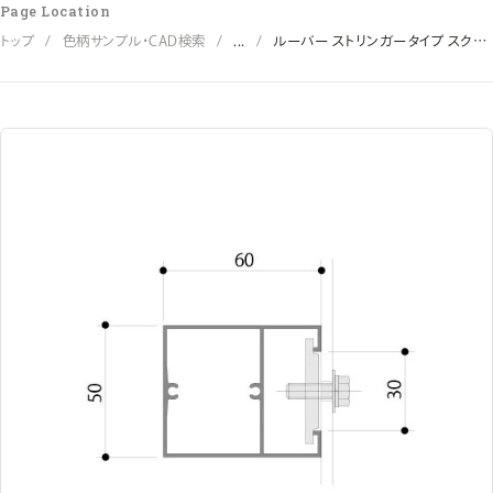
Page Location
トップ
色柄サンプル・CAD検索
...
ルーバー ストリンガータイプ スクエ
ア50