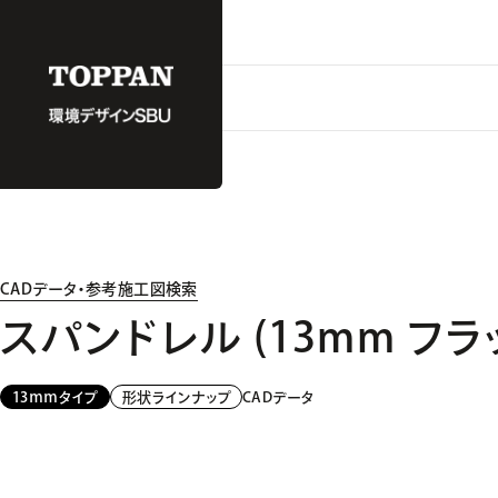
CADデータ・参考施工図検索
スパンドレル (13mm フラ
CADデータ
13ｍｍタイプ
形状ラインナップ