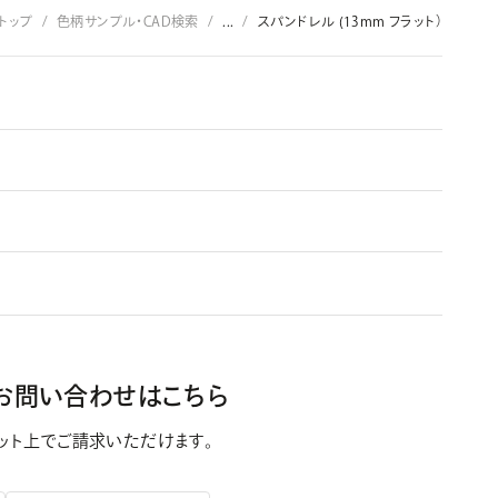
トップ
色柄サンプル・CAD検索
...
スパンドレル (13mm フラット）
お問い合わせはこちら
ット上で
ご請求いただけます。