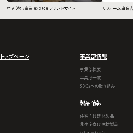
空間演出事業 expace ブランドサイト
リフォーム事業
トップページ
事業部情報
事業部概要
事業所一覧
SDGsへの取り組み
製品情報
住宅向け建材製品
非住宅向け建材製品
ソリューション