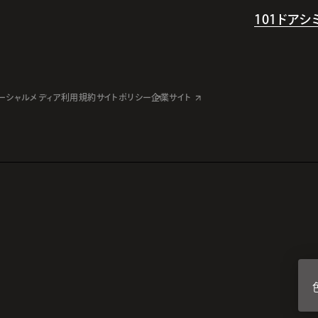
101ドア
ーシャルメディア利用規約
サイトポリシー
企業サイト