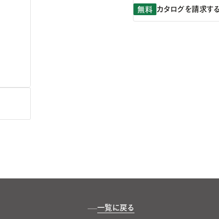
カタログを請求す
無料
一覧に戻る