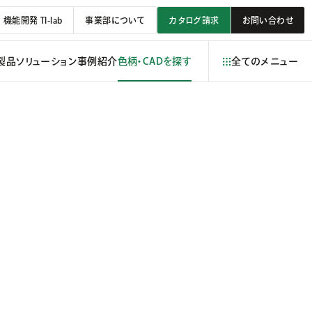
機能開発 TI-lab
事業部について
カタログ請求
お問い合わせ
製品
ソリューション
事例紹介
色柄・CADを探す
全てのメニュー