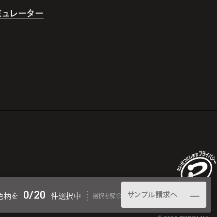
シミュレーター
0
/20
サンプル請求へ
色柄を
件選択中
選択を解除