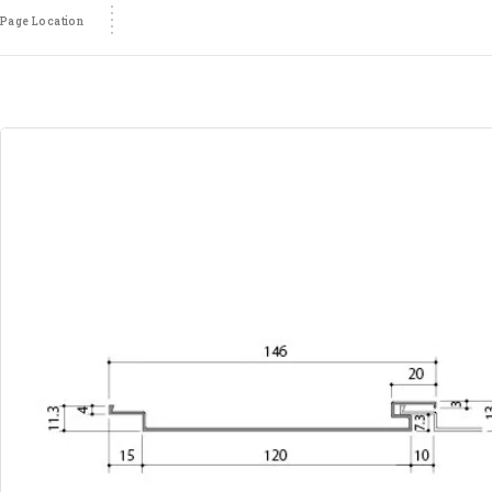
Page Location