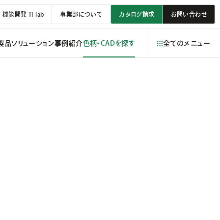
機能開発 TI-lab
事業部について
カタログ請求
お問い合わせ
製品
ソリューション
事例紹介
色柄・CADを探す
全てのメニュー