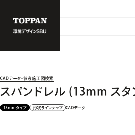
CADデータ・参考施工図検索
スパンドレル (13mm ス
CADデータ
13ｍｍタイプ
形状ラインナップ