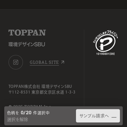
GLOBAL SITE
TOPPAN株式会社 環境デザインSBU
〒112-8531 東京都文京区水道 1-3-3
© 2025 TOPPAN Inc.
0
/20
色柄を
件選択中
サンプル請求へ
選択を解除