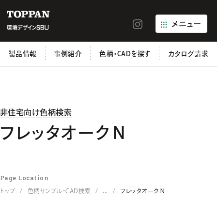
メニュー
製品情報
事例紹介
色柄・CADを探す
カタログ請求
非住宅向け色柄検索
フレッタオークＮ
Page Location
トップ
色柄サンプル・CAD検索
...
フレッタオークＮ