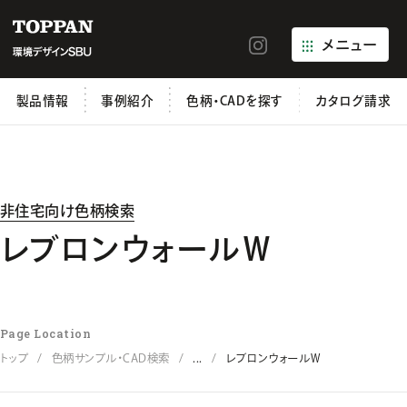
メニュー
製品情報
事例紹介
色柄・CADを探す
カタログ請求
非住宅向け色柄検索
レブロンウォールＷ
Page Location
トップ
色柄サンプル・CAD検索
...
レブロンウォールＷ