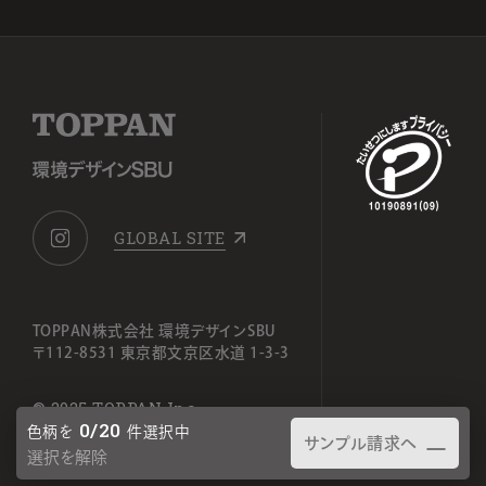
GLOBAL SITE
TOPPAN株式会社 環境デザインSBU
〒112-8531 東京都文京区水道 1-3-3
© 2025 TOPPAN Inc.
0
/20
色柄を
件選択中
サンプル請求へ
選択を解除