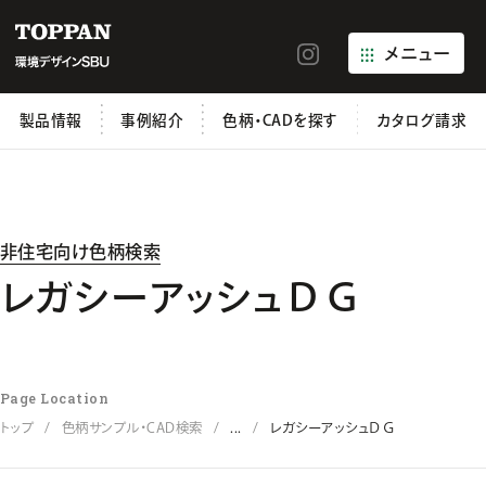
メニュー
製品情報
事例紹介
色柄・CADを探す
カタログ請求
非住宅向け色柄検索
レガシーアッシュＤＧ
Page Location
トップ
色柄サンプル・CAD検索
...
レガシーアッシュＤＧ