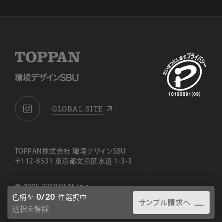
GLOBAL SITE
TOPPAN株式会社 環境デザインSBU
〒112-8531 東京都文京区水道 1-3-3
© 2025 TOPPAN Inc.
0
/20
色柄を
件選択中
サンプル請求へ
選択を解除