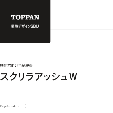
非住宅向け色柄検索
スクリラアッシュＷ
Page Location