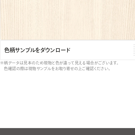
色柄サンプルをダウンロード
柄データは見本のため現物と色が違って見える場合がございます。
色確認の際は現物サンプルをお取り寄せの上ご確認ください。