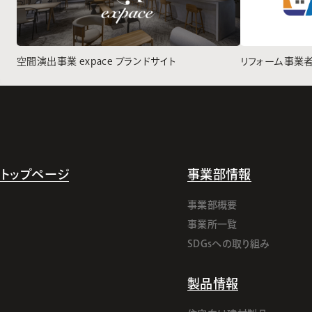
空間演出事業 expace ブランドサイト
リフォーム事業
トップページ
事業部情報
事業部概要
事業所一覧
SDGsへの取り組み
製品情報