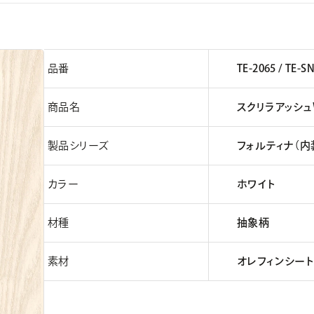
品番
TE-2065 / TE-S
商品名
スクリラアッシュ
製品シリーズ
フォルティナ（内
カラー
ホワイト
材種
抽象柄
素材
オレフィンシート