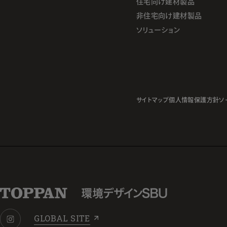
住宅向け建材製品
非住宅向け建材製品
ソリューション
サイトマップ
個人情報保護方針
ソ
GLOBAL SITE