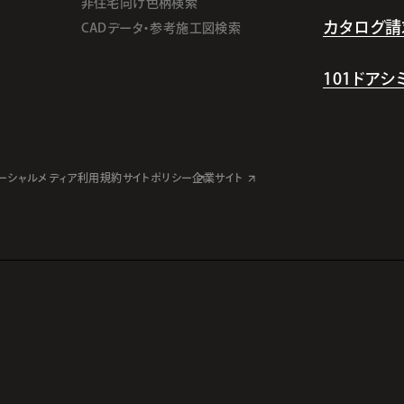
非住宅向け色柄検索
カタログ請
CADデータ・参考施工図検索
101ドア
ーシャルメディア利用規約
サイトポリシー
企業サイト