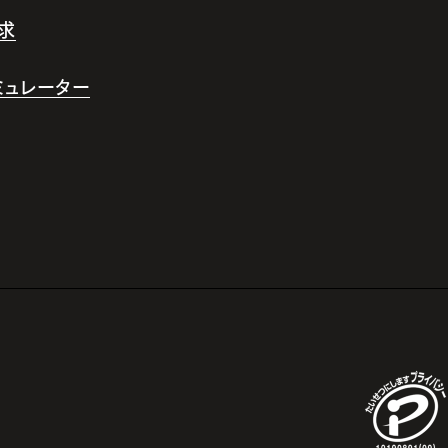
求
シミュレーター