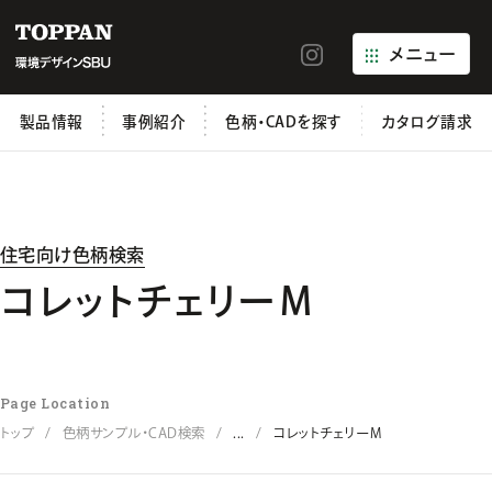
メニュー
製品情報
事例紹介
色柄・CADを探す
カタログ請求
住宅向け色柄検索
コレットチェリーＭ
Page Location
トップ
色柄サンプル・CAD検索
...
コレットチェリーＭ