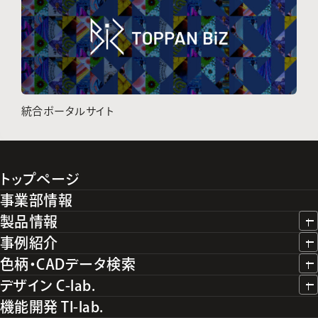
統合ポータルサイト
トップページ
事業部情報
製品情報
事例紹介
色柄・CADデータ検索
デザイン C-lab.
機能開発 TI-lab.