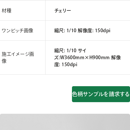
材種
チェリー
ワンピッチ画像
縮尺: 1/10 解像度: 150dpi
縮尺: 1/10 サイ
施工イメージ画
ズ:W3600mm×H900mm 解像
像
度: 150dpi
色柄サンプルを請求する