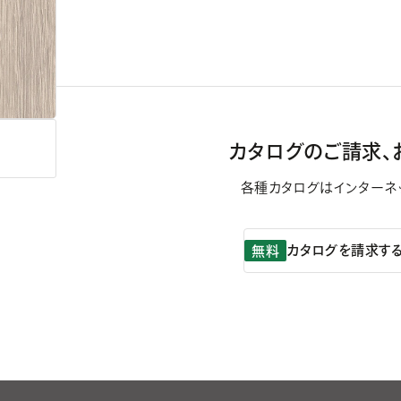
カタログのご請求、
各種カタログはインターネ
カタログを請求す
無料