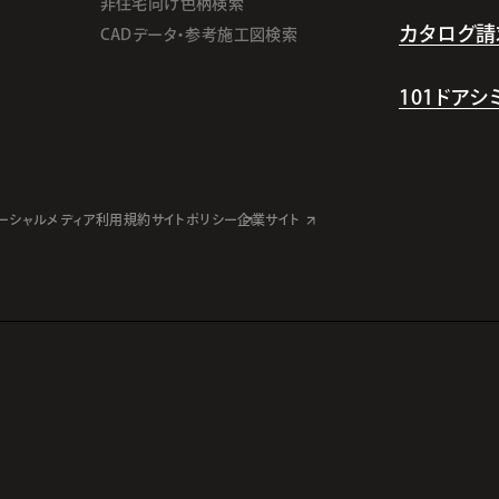
非住宅向け色柄検索
カタログ請
CADデータ・参考施工図検索
101ドア
ーシャルメディア利用規約
サイトポリシー
企業サイト