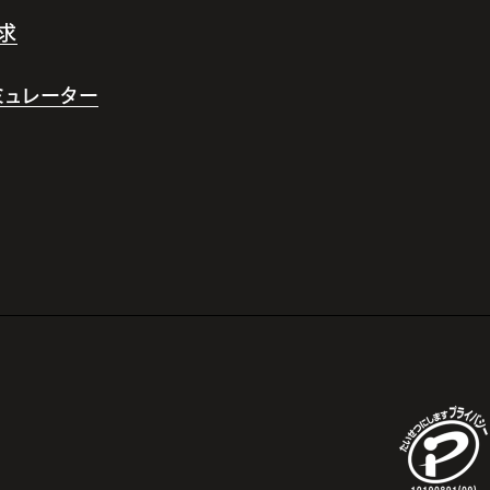
求
シミュレーター