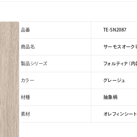
品番
TE-SN2087
商品名
サーモスオーク
製品シリーズ
フォルティナ（内
カラー
グレージュ
材種
抽象柄
素材
オレフィンシート