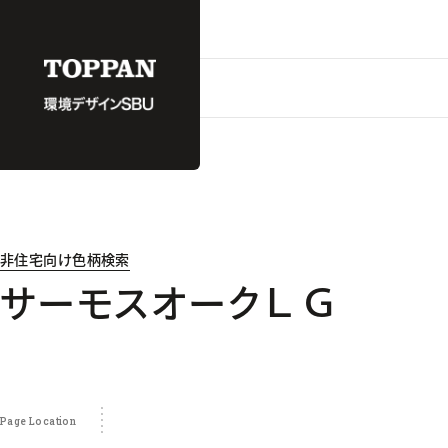
非住宅向け色柄検索
サーモスオークＬＧ
Page Location