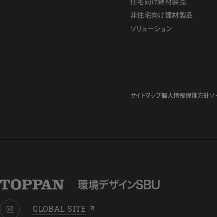
住宅向け建材製品
非住宅向け建材製品
ソリューション
サイトマップ
個人情報保護方針
ソ
GLOBAL SITE