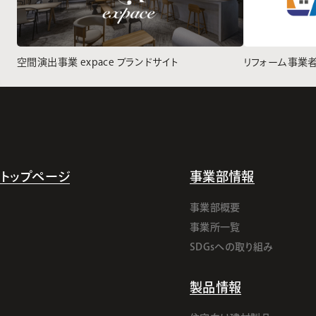
空間演出事業 expace ブランドサイト
リフォーム事業
トップページ
事業部情報
事業部概要
事業所一覧
SDGsへの取り組み
製品情報