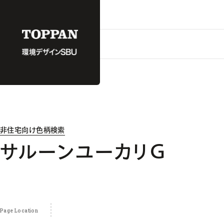
非住宅向け色柄検索
サルーンユーカリＧ
Page Location