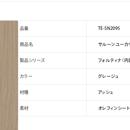
品番
TE-SN2095
商品名
サルーンユーカ
製品シリーズ
フォルティナ（内
カラー
グレージュ
材種
アッシュ
素材
オレフィンシート