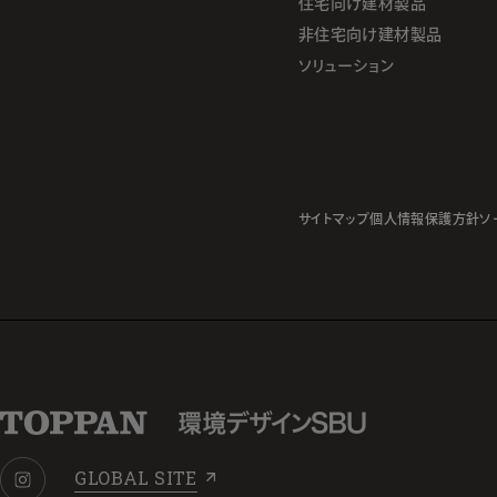
住宅向け建材製品
非住宅向け建材製品
ソリューション
サイトマップ
個人情報保護方針
ソ
GLOBAL SITE