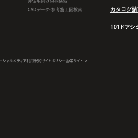
非住宅向け色柄検索
カタログ請
CADデータ・参考施工図検索
101ドア
ーシャルメディア利用規約
サイトポリシー
企業サイト