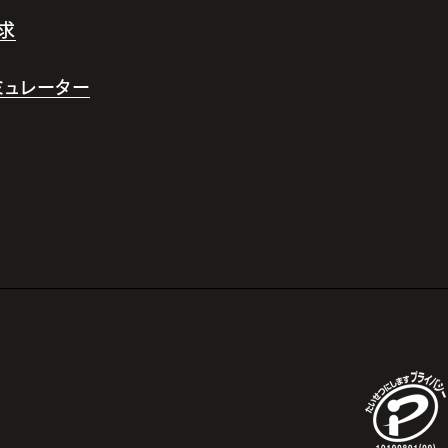
求
シミュレーター