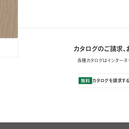
カタログのご請求、
各種カタログはインターネ
カタログを請求す
無料