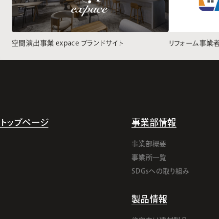
空間演出事業 expace ブランドサイト
リフォーム事業
トップページ
事業部情報
事業部概要
事業所一覧
SDGsへの取り組み
製品情報