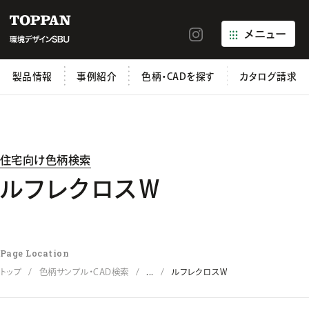
メニュー
製品情報
事例紹介
色柄・CADを探す
カタログ請求
住宅向け色柄検索
ルフレクロスＷ
Page Location
トップ
色柄サンプル・CAD検索
...
ルフレクロスＷ