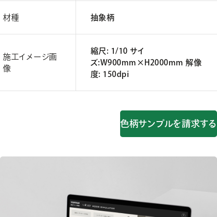
材種
抽象柄
縮尺: 1/10 サイ
施工イメージ画
ズ:W900mm×H2000mm 解像
像
度: 150dpi
色柄サンプルを請求する