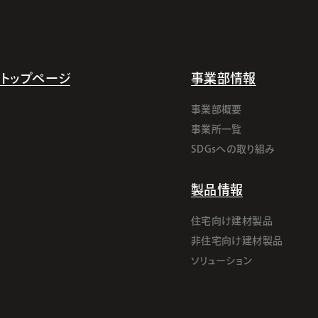
トップページ
事業部情報
事業部概要
事業所一覧
SDGsへの取り組み
製品情報
住宅向け建材製品
非住宅向け建材製品
ソリューション