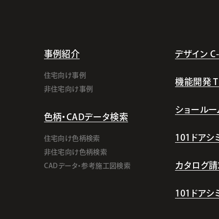
事例紹介
デザイン C-l
住宅向け事例
機能開発 TI-
非住宅向け事例
ショールー
色柄・CADデータ検索
101ドア
住宅向け色柄検索
非住宅向け色柄検索
カタログ請
CADデータ・参考施工図検索
101ドア