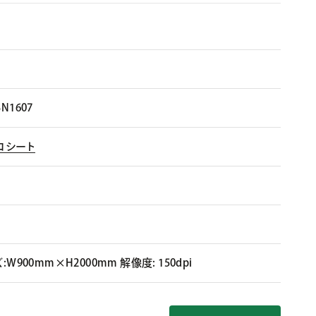
SN1607
エコシート
ズ:W900mm×H2000mm 解像度: 150dpi