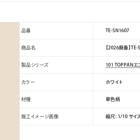
品番
TE-SN1607
商品名
【2026廃番】TE-
製品シリーズ
101 TOPPAN
カラー
ホワイト
材種
単色柄
施工イメージ画像
縮尺: 1/10 サイ