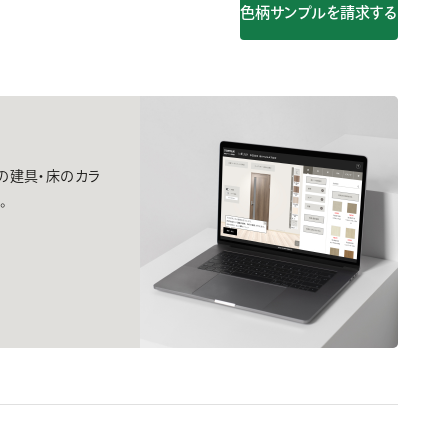
色柄サンプルを請求する
間の建具・床のカラ
。