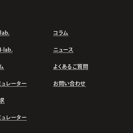
ab.
コラム
lab.
ニュース
ム
よくあるご質問
シミュレーター
お問い合わせ
求
シミュレーター