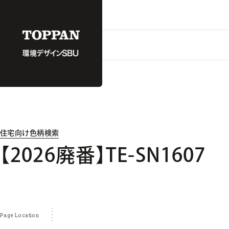
住宅向け色柄検索
【2026廃番】TE-SN1607
Page Location