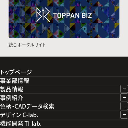
統合ポータルサイト
トップページ
事業部情報
製品情報
事例紹介
色柄・CADデータ検索
デザイン C-lab.
機能開発 TI-lab.