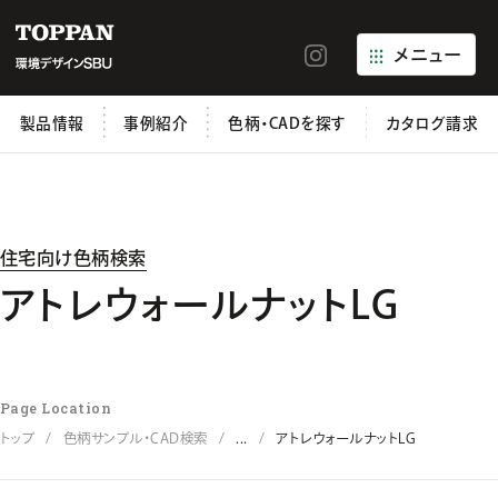
メニュー
製品情報
事例紹介
色柄・CADを探す
カタログ請求
住宅向け色柄検索
アトレウォールナットLG
Page Location
トップ
色柄サンプル・CAD検索
...
アトレウォールナットLG