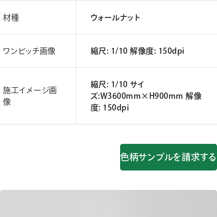
材種
ウォールナット
ワンピッチ画像
縮尺: 1/10 解像度: 150dpi
縮尺: 1/10 サイ
施工イメージ画
ズ:W3600mm×H900mm 解像
像
度: 150dpi
色柄サンプルを請求する