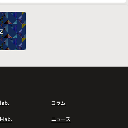
ab.
コラム
lab.
ニュース