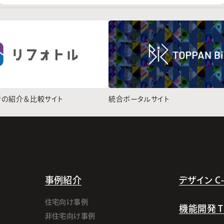
者の紹介＆比較サイト
統合ポータルサイト
事例紹介
デザイン C-l
住宅向け事例
機能開発 TI-
非住宅向け事例