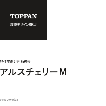
非住宅向け色柄検索
アルスチェリーＭ
Page Location