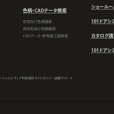
ショールー
色柄・CADデータ検索
101ドア
住宅向け色柄検索
非住宅向け色柄検索
カタログ請
CADデータ・参考施工図検索
101ドア
ーシャルメディア利用規約
サイトポリシー
企業サイト