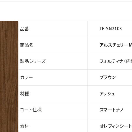
品番
TE-SN2103
商品名
アルスチェリー
製品シリーズ
フォルティナ（内
カラー
ブラウン
材種
アッシュ
コート仕様
スマートナノ
素材
オレフィンシート