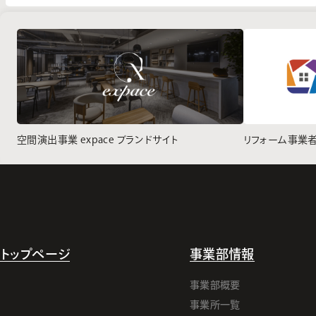
空間演出事業 expace ブランドサイト
リフォーム事業
トップページ
事業部情報
事業部概要
事業所一覧