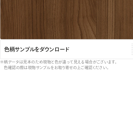
色柄サンプルをダウンロード
柄データは見本のため現物と色が違って見える場合がございます。
色確認の際は現物サンプルをお取り寄せの上ご確認ください。