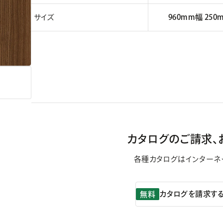
サイズ
960mm幅 250
カタログのご請求、
各種カタログはインターネ
カタログを請求す
無料