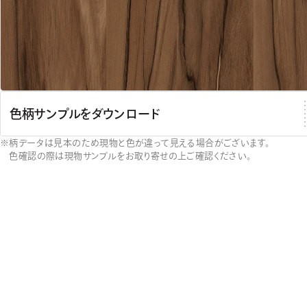
色柄サンプルをダウンロード
柄データは見本のため現物と色が違って見える場合がございます。
色確認の際は現物サンプルをお取り寄せの上ご確認ください。