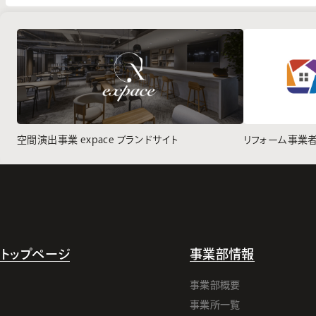
空間演出事業 expace ブランドサイト
リフォーム事業
トップページ
事業部情報
事業部概要
事業所一覧