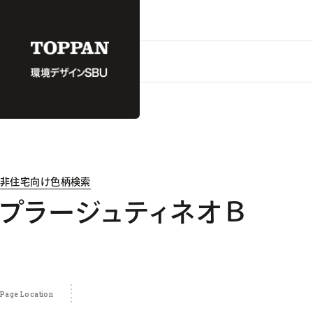
非住宅向け色柄検索
プラージュティネオＢ
Page Location