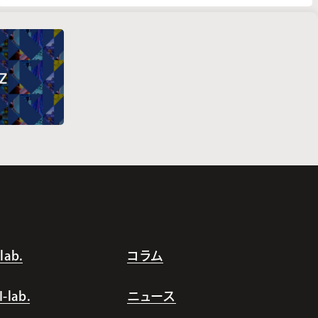
ab.
コラム
lab.
ニュース