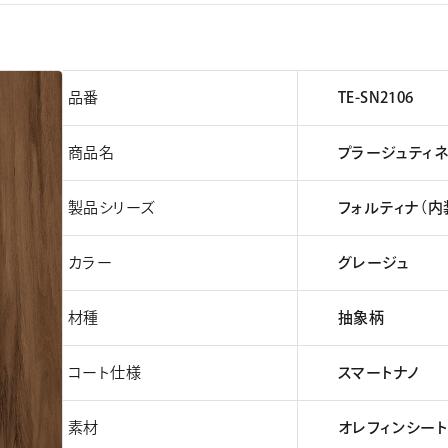
品番
TE-SN2106
商品名
プラージュティ
製品シリーズ
フォルティナ（内
カラー
グレージュ
材種
抽象柄
コート仕様
スマートナノ
素材
オレフィンシート