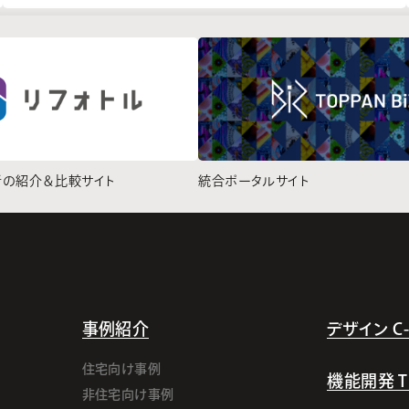
者の紹介＆比較サイト
統合ポータルサイト
事例紹介
デザイン C-l
住宅向け事例
機能開発 TI-
非住宅向け事例