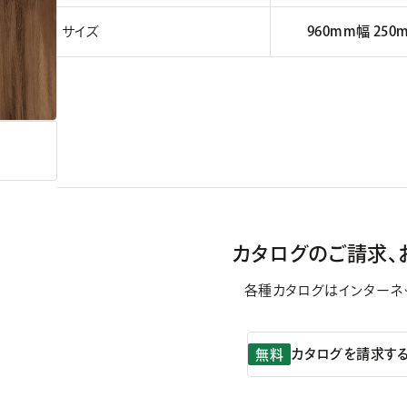
サイズ
960mm幅 250
カタログのご請求、
各種カタログはインターネ
カタログを請求す
無料