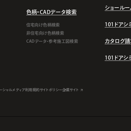
ショールー
色柄・CADデータ検索
101ドア
住宅向け色柄検索
非住宅向け色柄検索
カタログ請
CADデータ・参考施工図検索
101ドア
ーシャルメディア利用規約
サイトポリシー
企業サイト