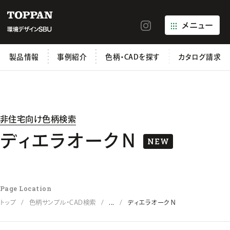
メニュー
製品情報
事例紹介
色柄・CADを探す
カタログ請求
非住宅向け色柄検索
ディエラオークＮ
NEW
Page Location
トップ
色柄サンプル・CAD検索
...
ディエラオークＮ