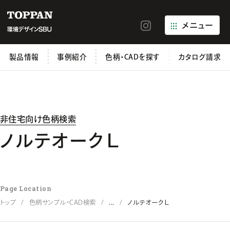
メニュー
製品情報
事例紹介
色柄・CADを探す
カタログ請求
非住宅向け色柄検索
ノルテオークＬ
Page Location
トップ
色柄サンプル・CAD検索
...
ノルテオークＬ