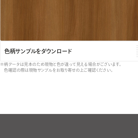
色柄サンプルをダウンロード
柄データは見本のため現物と色が違って見える場合がございます。
色確認の際は現物サンプルをお取り寄せの上ご確認ください。