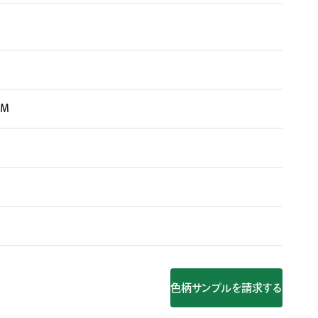
ェＭ
色柄サンプルを請求する