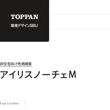
非住宅向け色柄検索
アイリスノーチェＭ
Page Location