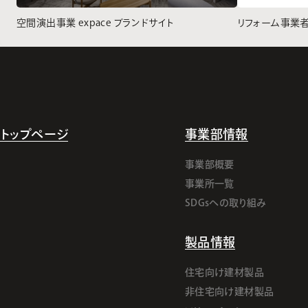
空間演出事業 expace ブランドサイト
リフォーム事業
トップページ
事業部情報
事業部概要
事業所一覧
SDGsへの取り組み
製品情報
住宅向け建材製品
非住宅向け建材製品