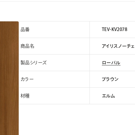
品番
TEV-KV2078
商品名
アイリスノーチ
製品シリーズ
ローバル
カラー
ブラウン
材種
エルム