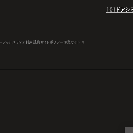
101ドア
ーシャルメディア利用規約
サイトポリシー
企業サイト