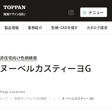
メニュー
製品情報
事例紹介
色柄・CADを探す
カタログ請求
非住宅向け色柄検索
ヌーベルカスティーヨG
Page Location
トップ
色柄サンプル・CAD検索
...
ヌーベルカスティーヨG