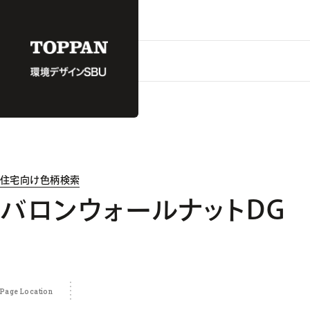
住宅向け色柄検索
バロンウォールナットDG
Page Location