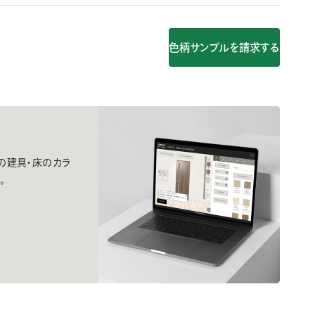
色柄サンプルを請求する
間の建具・床のカラ
。