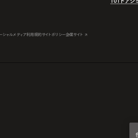
101ドア
ーシャルメディア利用規約
サイトポリシー
企業サイト