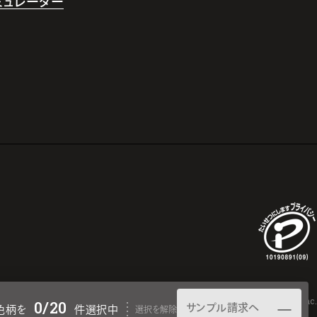
シミュレーター
© 2025 TOPPAN Inc.
0
/20
サンプル請求へ
色柄を
件選択中
選択を解除