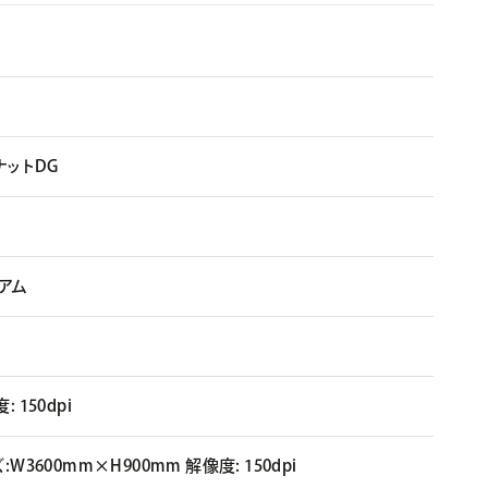
ットDG
ィアム
: 150dpi
ズ:W3600mm×H900mm 解像度: 150dpi