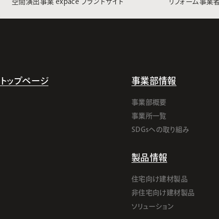
空間演出事業 expace ブランドサイト
リフォーム事業
トップページ
事業部情報
事業部概要
事業所一覧
SDGsへの取り組み
製品情報
住宅向け建材製品
非住宅向け建材製品
ソリューション