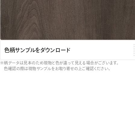
色柄サンプルをダウンロード
柄データは見本のため現物と色が違って見える場合がございます。
色確認の際は現物サンプルをお取り寄せの上ご確認ください。