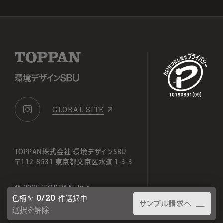
GLOBAL SITE
TOPPAN株式会社 環境デザインSBU
〒112-8531 東京都文京区水道 1-3-3
© 2025 TOPPAN Inc.
0
/20
色柄を
件選択中
サンプル請求へ
選択を解除