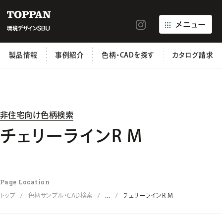
メニュー
製品情報
事例紹介
色柄・CADを探す
カタログ請求
非住宅向け色柄検索
チェリーラインR M
Page Location
トップ
色柄サンプル・CAD検索
...
チェリーラインR M