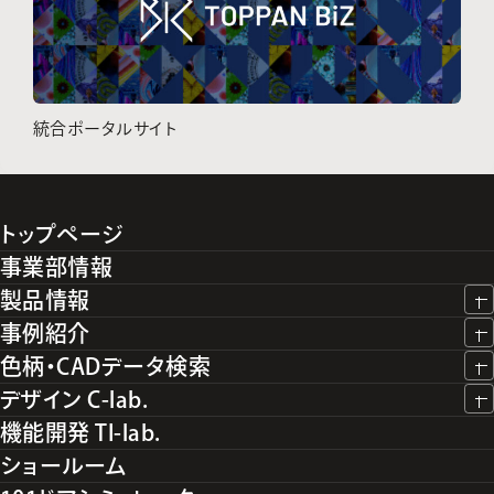
統合ポータルサイト
トップページ
事業部情報
製品情報
事例紹介
色柄・CADデータ検索
デザイン C-lab.
機能開発 TI-lab.
ショールーム