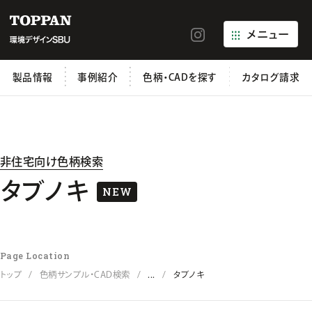
メニュー
製品情報
事例紹介
色柄・CADを探す
カタログ請求
非住宅向け色柄検索
タブノキ
NEW
Page Location
トップ
色柄サンプル・CAD検索
...
タブノキ