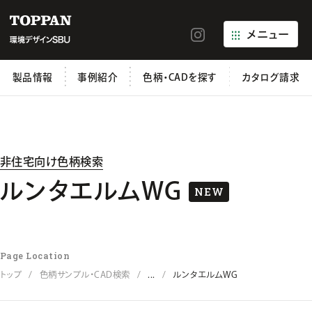
メニュー
製品情報
事例紹介
色柄・CADを探す
カタログ請求
非住宅向け色柄検索
ルンタエルムWG
NEW
Page Location
トップ
色柄サンプル・CAD検索
...
ルンタエルムWG