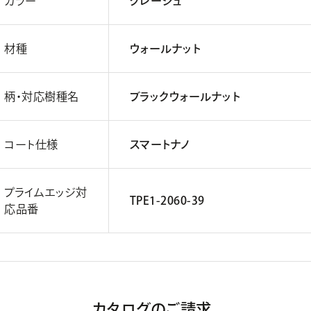
カラー
グレージュ
材種
ウォールナット
柄・対応樹種名
ブラックウォールナット
コート仕様
スマートナノ
プライムエッジ対
TPE1-2060-39
応品番
カタログのご請求、