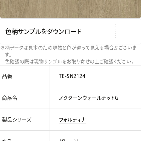
色柄サンプルをダウンロード
柄データは見本のため現物と色が違って見える場合がございま
す。
色確認の際は現物サンプルをお取り寄せの上ご確認ください。
品番
TE-SN2124
商品名
ノクターンウォールナットG
製品シリーズ
フォルティナ