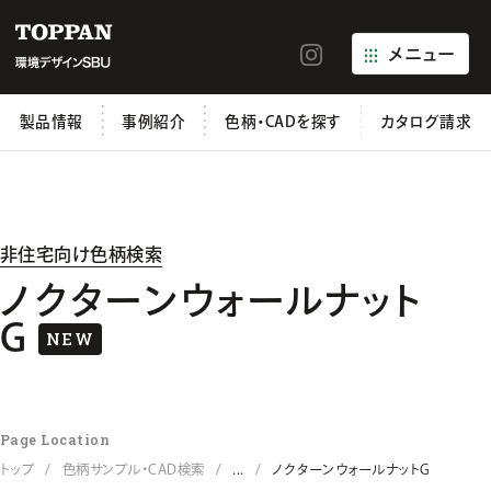
メニュー
製品情報
事例紹介
色柄・CADを探す
カタログ請求
非住宅向け色柄検索
ノクターンウォールナット
G
NEW
Page Location
トップ
色柄サンプル・CAD検索
...
ノクターンウォールナットG