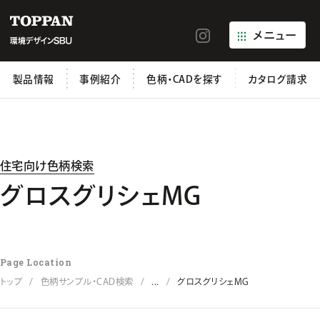
メニュー
製品情報
事例紹介
色柄・CADを探す
カタログ請求
住宅向け色柄検索
グロスグリシェMG
Page Location
トップ
色柄サンプル・CAD検索
...
グロスグリシェMG