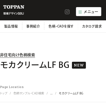
メニュー
製品情報
事例紹介
色柄・CADを探す
カタログ請求
非住宅向け色柄検索
モカクリームLF BG
NEW
Page Location
トップ
色柄サンプル・CAD検索
...
モカクリームLF BG