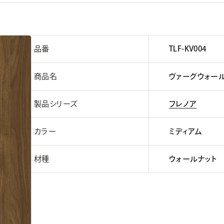
品番
TLF-KV004
商品名
ヴァーグウォールナ
製品シリーズ
フレノア
カラー
ミディアム
材種
ウォールナット