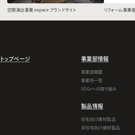
空間演出事業 expace ブランドサイト
リフォーム事業
トップページ
事業部情報
事業部概要
事業所一覧
SDGsへの取り組み
製品情報
住宅向け建材製品
非住宅向け建材製品