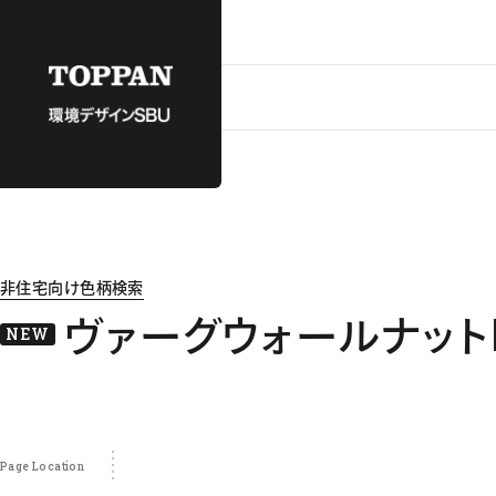
非住宅向け色柄検索
ヴァーグウォールナットL
NEW
Page Location