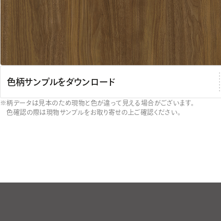
色柄サンプルをダウンロード
柄データは見本のため現物と色が違って見える場合がございます。
色確認の際は現物サンプルをお取り寄せの上ご確認ください。