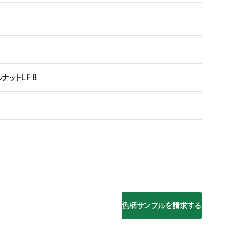
ットLF B
色柄サンプルを請求する