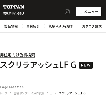
メニュー
製品情報
事例紹介
色柄・CADを探す
カタログ請求
非住宅向け色柄検索
スクリラアッシュLF G
NEW
Page Location
トップ
色柄サンプル・CAD検索
...
スクリラアッシュLF G