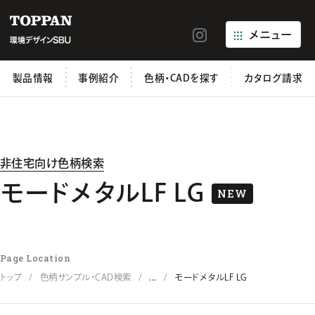
メニュー
製品情報
事例紹介
色柄・CADを探す
カタログ請求
非住宅向け色柄検索
モードメタルLF LG
NEW
Page Location
トップ
色柄サンプル・CAD検索
...
モードメタルLF LG