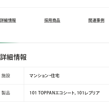
詳細情報
採用商品
関連事例
詳細情報
施設
マンション・住宅
製品
101 TOPPANエコシート, 101レプリア