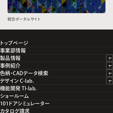
統合ポータルサイト
トップページ
事業部情報
製品情報
事例紹介
色柄・CADデータ検索
デザイン C-lab.
機能開発 TI-lab.
ショールーム
101ドアシミュレーター
カタログ請求