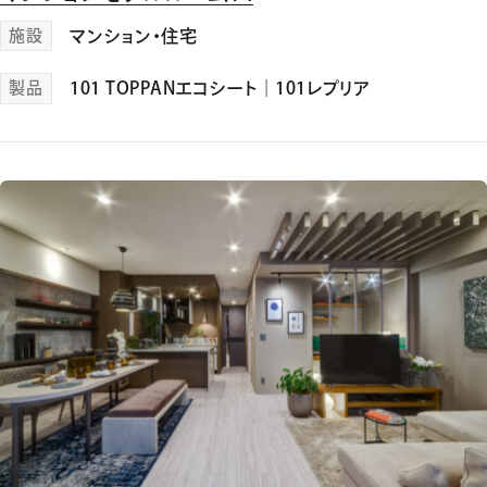
施設
マンション・住宅
製品
101 TOPPANエコシート
｜
101レプリア