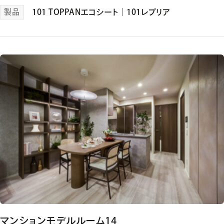
製品
101 TOPPANエコシート
｜
101レプリア
マンションモデルルーム14