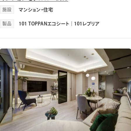
施設
マンション・住宅
製品
101 TOPPANエコシート
｜
101レプリア