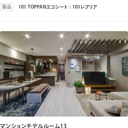
製品
101 TOPPANエコシート
｜
101レプリア
マンションモデルルーム13