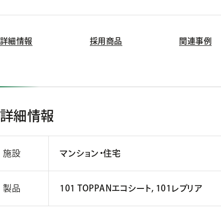
詳細情報
採用商品
関連事例
詳細情報
施設
マンション・住宅
製品
101 TOPPANエコシート, 101レプリア