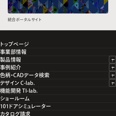
統合ポータルサイト
トップページ
事業部情報
製品情報
事例紹介
色柄・CADデータ検索
デザイン C-lab.
機能開発 TI-lab.
ショールーム
101ドアシミュレーター
カタログ請求