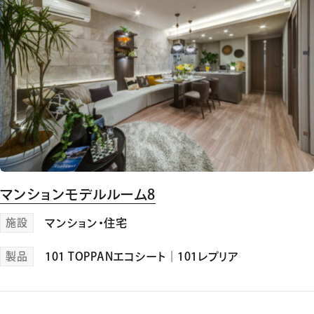
マンションモデルルーム8
施設
マンション・住宅
製品
101 TOPPANエコシート
｜
101レプリア