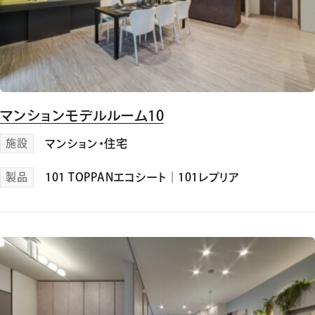
マンションモデルルーム10
施設
マンション・住宅
製品
101 TOPPANエコシート
｜
101レプリア