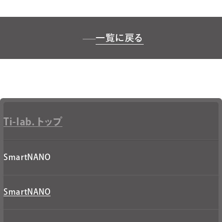
一覧に戻る
Ti-lab. トップ
SmartNANO
SmartNANO