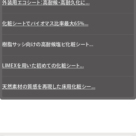
外装用エコシート：高耐候・高耐久化に...
化粧シートでバイオマス比率最大65%...
樹脂サッシ向けの高耐候塩ビ化粧シート...
LIMEXを用いた初めての化粧シート...
天然素材の質感を再現した床用化粧シー...