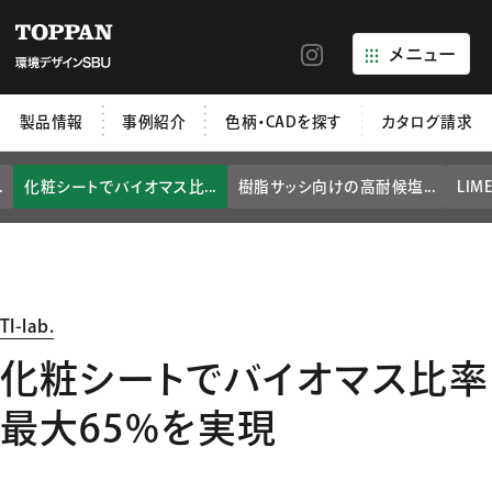
メニュー
製品情報
事例紹介
色柄・CADを探す
カタログ請求
.
化粧シートでバイオマス比...
樹脂サッシ向けの高耐候塩...
LIM
TI-lab.
化粧シートでバイオマス比率
最大65%を実現