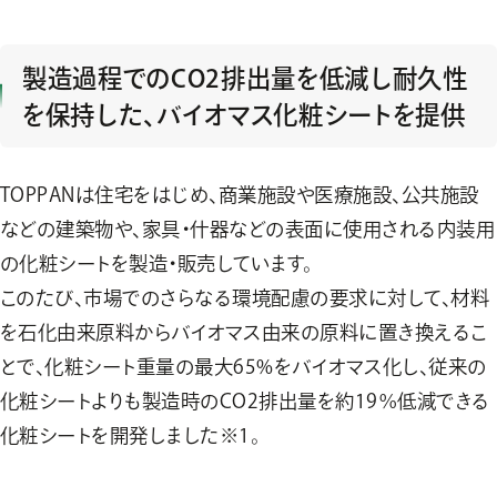
製造過程でのCO2排出量を低減し耐久性
を保持した、バイオマス化粧シートを提供
TOPPANは住宅をはじめ、商業施設や医療施設、公共施設
などの建築物や、家具・什器などの表面に使用される内装用
の化粧シートを製造・販売しています。
このたび、市場でのさらなる環境配慮の要求に対して、材料
を石化由来原料からバイオマス由来の原料に置き換えるこ
とで、化粧シート重量の最大65%をバイオマス化し、従来の
化粧シートよりも製造時のCO2排出量を約19％低減できる
化粧シートを開発しました※1。