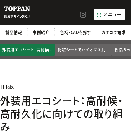
メニュー
製品情報
事例紹介
色柄・CADを探す
カタログ請求
外装用エコシート：高耐候...
化粧シートでバイオマス比...
樹脂サッ
TI-lab.
外装用エコシート：高耐候・
高耐久化に向けての取り組
み