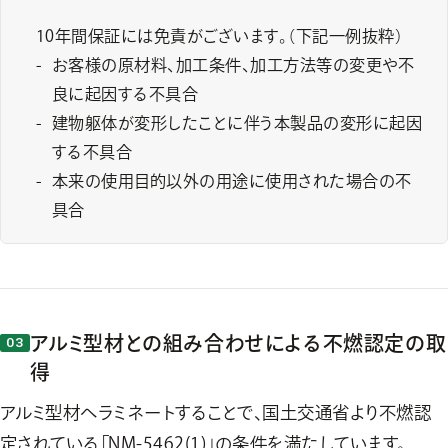
10年間保証には免責がございます。（下記一例抜粋）
お客様の原材料、加工条件、加工方法等の変更や不
良に起因する不具合
建物躯体が変形したことに伴う本製品の変形に起因
する不具合
本来の使用目的以外の用途に使用された場合の不
具合
アルミ型材との組み合わせによる不燃認定の取
得
アルミ型材へラミネートすることで、国土交通省より不燃認
定されている「NM-5462(1)」の条件を満たしています。