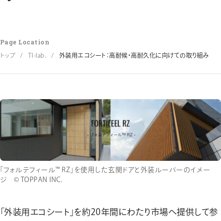
Page Location
トップ
TI-lab.
外装用エコシート：高耐候・高耐久化に向けての取り組み
「フォルテフィール™ RZ」を使用した玄関ドアと外装ルーバーのイメー
ジ © TOPPAN INC.
「外装用エコシート」を約20年間にわたり市場へ提供して参