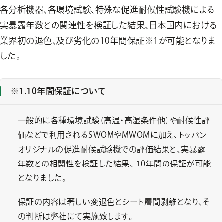
各分析機器、各環境試験、特殊な促進耐候性試験機による
実暴露年数との関連性を検証した結果、日本国内における
業界初の退色、及び劣化の10年間保証※1が可能となりま
した。
10年間保証について
一般的に各種環境試験（高温・高湿条件他）や耐候性評
価などで利用されるSWOMやMWOMに加え、トッパン
オリジナルの促進耐候試験機での評価結果と、実暴露
年数との相関性を検証した結果、 10年間の保証が可能
となりました。
保証の内容は著しい変退色とシート層間剥離となり、そ
の判断は弊社にて実施致します。