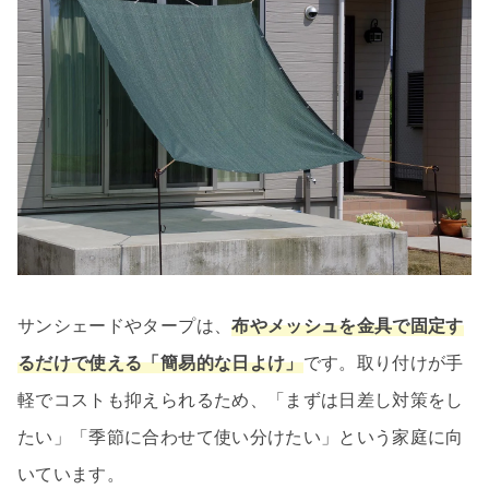
サンシェードやタープは、
布やメッシュを金具で固定す
るだけで使える「簡易的な日よけ」
です。取り付けが手
軽でコストも抑えられるため、「まずは日差し対策をし
たい」「季節に合わせて使い分けたい」という家庭に向
いています。