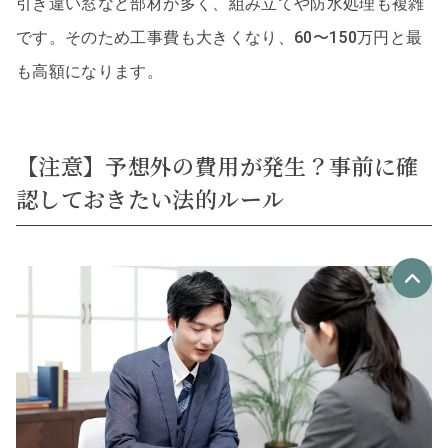
引き違い窓など部材が多く、組み立てや防水処理も複雑
です。そのため工事費も大きくなり、60〜150万円と最
も高額になります。
【注意】予想外の費用が発生？事前に確
認しておきたい法的ルール
優良なリフォーム会社
最大4社
リフォーム会社紹介
を申し込む