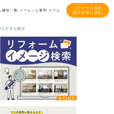
リフォーム会社
ム箇所一覧
リフォーム事例
コラム
紹介を申し込む
適な方法も解説