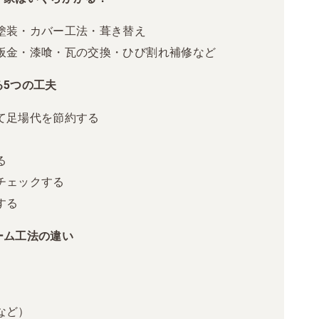
塗装・カバー工法・葺き替え
板金・漆喰・瓦の交換・ひび割れ補修など
5つの工夫
て足場代を節約する
る
チェックする
する
ーム工法の違い
など）