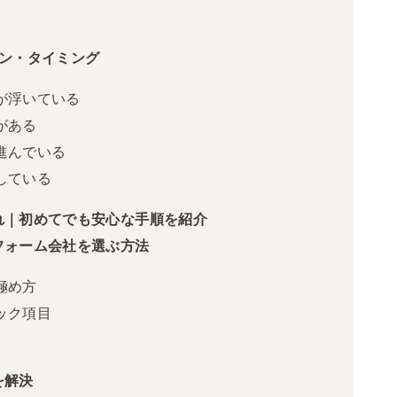
イン・タイミング
が浮いている
がある
進んでいる
している
れ｜初めてでも安心な手順を紹介
フォーム会社を選ぶ方法
極め方
ック項目
を解決