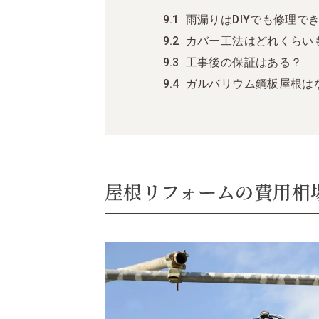
雨漏りはDIYでも修理で
カバー工法はどれくらい
工事後の保証はある？
ガルバリウム鋼板屋根は
屋根リフォームの費用相