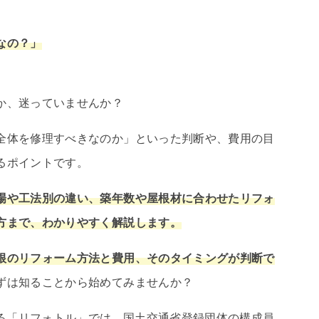
なの？」
か、迷っていませんか？
全体を修理すべきなのか」といった判断や、費用の目
るポイントです。
場や工法別の違い、築年数や屋根材に合わせたリフォ
方まで、わかりやすく解説します。
根のリフォーム方法と費用、そのタイミングが判断で
ずは知ることから始めてみませんか？
する「リフォトル」では、国土交通省登録団体の構成員