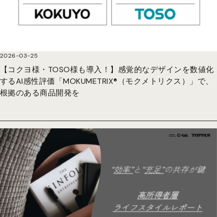
2026-03-25
【コクヨ様・TOSO様も導入！】感覚的なデザインを数値化
するAI感性評価「MOKUMETRIX®︎（モクメトリクス）」で、
根拠のある商品開発を