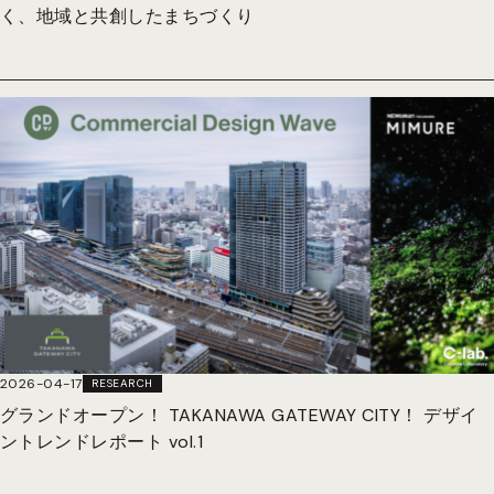
く、地域と共創したまちづくり
2026-04-17
RESEARCH
グランドオープン！ TAKANAWA GATEWAY CITY！ デザイ
ントレンドレポート vol.1