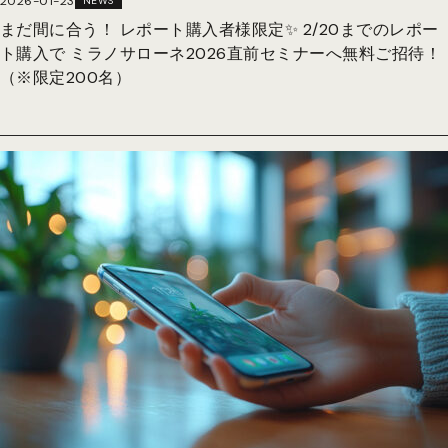
2026-01-23
NEWS
まだ間に合う！ レポート購入者様限定✨ 2/20までのレポー
ト購入で ミラノサローネ2026直前セミナーへ無料ご招待！
（※限定200名）