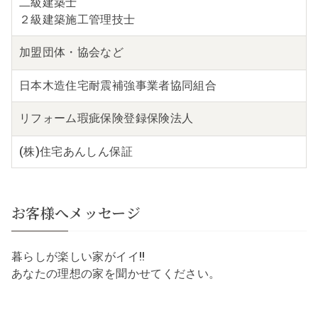
二級建築士
２級建築施工管理技士
加盟団体・
協会など
日本木造住宅耐震補強事業者協同組合
リフォーム瑕疵保険
登録保険法人
(株)住宅あんしん保証
お客様へメッセージ
暮らしが楽しい家がイイ!!
あなたの理想の家を聞かせてください。