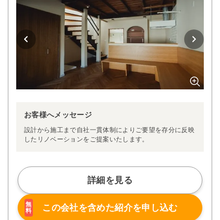
お客様へメッセージ
設計から施工まで自社一貫体制によりご要望を存分に反映
したリノベーションをご提案いたします。
詳細を見る
無
この会社を含めた
紹介を申し込む
料