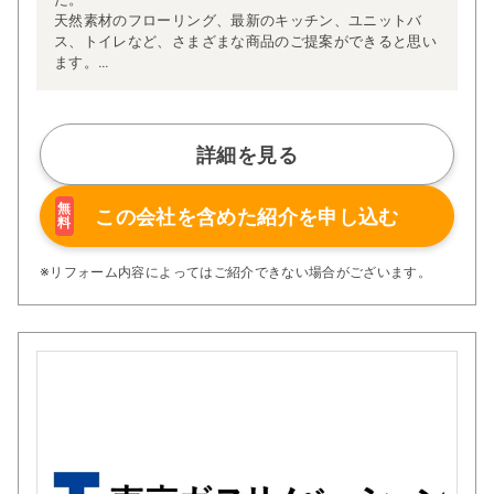
天然素材のフローリング、最新のキッチン、ユニットバ
ス、トイレなど、さまざまな商品のご提案ができると思い
ます。
また、モデルルームや営業マンもおりませんのでその分コ
ストダウンも可能です。
お客様満足を第一に考え、お打ち合わせから引き渡しま
で、安心・安全のリフォームをご提供致します。
詳細を見る
リフォームをご検討のお客様からご相談料はいただいてお
りませんのでお気軽にお問い合わせ下さい。
無
この会社を含めた
紹介を申し込む
料
※リフォーム内容によってはご紹介できない場合がございます。