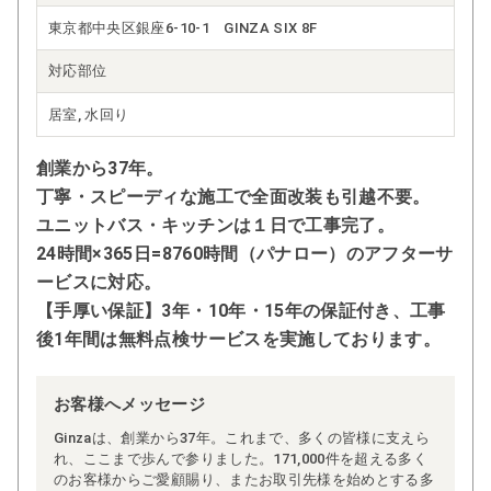
東京都中央区銀座6-10-1 GINZA SIX 8F
対応部位
居室, 水回り
創業から37年。
丁寧・スピーディな施工で全面改装も引越不要。
ユニットバス・キッチンは１日で工事完了。
24時間×365日=8760時間（パナロー）のアフターサ
ービスに対応。
【手厚い保証】3年・10年・15年の保証付き、工事
後1年間は無料点検サービスを実施しております。
お客様へメッセージ
Ginzaは、創業から37年。これまで、多くの皆様に支えら
れ、ここまで歩んで参りました。171,000件を超える多く
のお客様からご愛顧賜り、またお取引先様を始めとする多