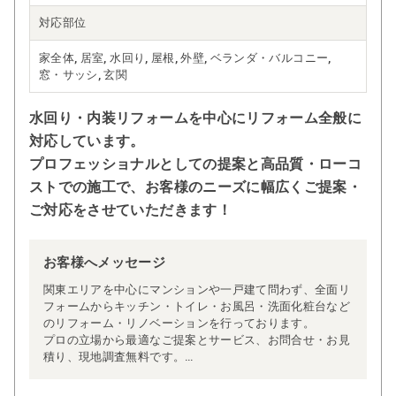
対応部位
家全体, 居室, 水回り, 屋根, 外壁, ベランダ・バルコニー,
窓・サッシ, 玄関
水回り・内装リフォームを中心にリフォーム全般に
対応しています。
プロフェッショナルとしての提案と高品質・ローコ
ストでの施工で、お客様のニーズに幅広くご提案・
ご対応をさせていただきます！
お客様へメッセージ
関東エリアを中心にマンションや一戸建て問わず、全面リ
フォームからキッチン・トイレ・お風呂・洗面化粧台など
のリフォーム・リノベーションを行っております。
プロの立場から最適なご提案とサービス、お問合せ・お見
積り、現地調査無料です。
ぜひご相談ください。