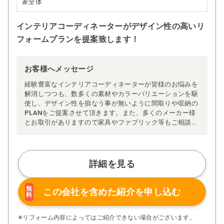
家全体
インテリアコーディネーターがデザイン性の高いリ
フォームプランを提案致します！
お客様へメッセージ
経験豊富なインテリアコーディネーターが皆様のお悩みを
解消しつつも、数多くの素材やカラーバリエーションを駆
使し、デザイン性を損なう事が無いように間取りや収納の
PLANをご提案させて頂きます。また、多くのメーカー様
とお取引がありますので家具やファブリック等もご相談い
ただけます。
あなただけの空間を創り上げるお手伝いをさせていただき
ます。
どうぞ、お気軽にご相談下さい。
詳細を見る
無
この会社を含めた
紹介を申し込む
料
※リフォーム内容によってはご紹介できない場合がございます。