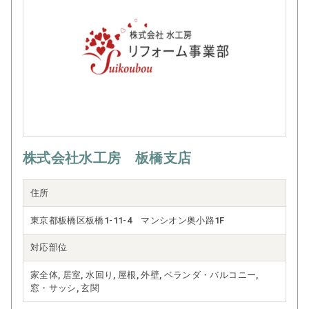
株式会社水工房 板橋支店
住所
東京都板橋区板橋1-11-4 マンシオン奥小路1F
対応部位
家全体, 居室, 水回り, 屋根, 外壁, ベランダ・バルコニー,
窓・サッシ, 玄関