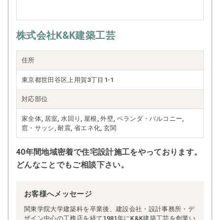
株式会社K&K建築工芸
住所
東京都世田谷区上用賀3丁目1-1
対応部位
家全体, 居室, 水回り, 屋根, 外壁, ベランダ・バルコニー,
窓・サッシ, 耐震, 省エネ化, 玄関
40年間地域密着で住宅設計施工をやっております。
どんなことでもご相談下さい。
お客様へメッセージ
関東学院大学建築科を卒業後、建設会社・設計事務所・デ
ザイン中心の工務店を経て1981年にK&K建築工芸を創業い