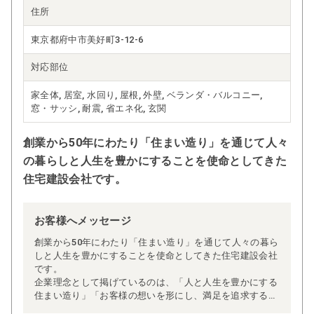
住所
東京都府中市美好町3-12-6
対応部位
家全体, 居室, 水回り, 屋根, 外壁, ベランダ・バルコニー,
窓・サッシ, 耐震, 省エネ化, 玄関
創業から50年にわたり「住まい造り」を通じて人々
の暮らしと人生を豊かにすることを使命としてきた
住宅建設会社です。
お客様へメッセージ
創業から50年にわたり「住まい造り」を通じて人々の暮ら
しと人生を豊かにすることを使命としてきた住宅建設会社
です。
企業理念として掲げているのは、「人と人生を豊かにする
住まい造り」「お客様の想いを形にし、満足を追求する姿
勢」、そして「スタッフ一人ひとりの成長と安定を図り、