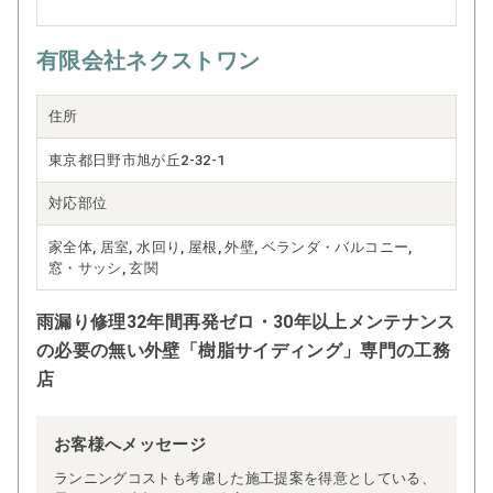
有限会社ネクストワン
住所
東京都日野市旭が丘2-32-1
対応部位
家全体, 居室, 水回り, 屋根, 外壁, ベランダ・バルコニー,
窓・サッシ, 玄関
雨漏り修理32年間再発ゼロ・30年以上メンテナンス
の必要の無い外壁「樹脂サイディング」専門の工務
店
お客様へメッセージ
ランニングコストも考慮した施工提案を得意としている、