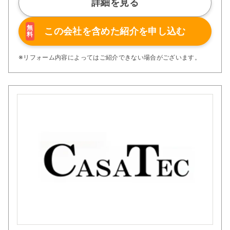
詳細を見る
満足頂けるリフォームを行うことが私どもの使命と思って
おります。
ぜひ、お客様のご希望をお聞かせ下さい。ご連絡をお待ち
無
この会社を含めた
紹介を申し込む
料
しております。
※リフォーム内容によってはご紹介できない場合がございます。