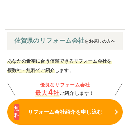
※お客様のご要望による工事内容変更がない限り着工後の
追加費用はありません。
佐賀県の
リフォーム会社
をお探しの方へ
あなたの希望に合う信頼できるリフォーム会社を
複数社・無料でご紹介
します。
優良なリフォーム会社
4
最大
社
ご紹介します！
リフォーム会社紹介
を申し込む