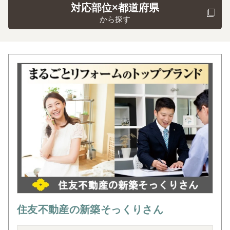
対応部位×都道府県
から探す
住友不動産の新築そっくりさん