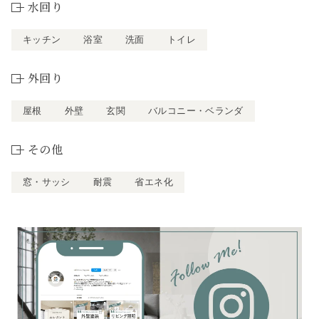
水回り
キッチン
浴室
洗面
トイレ
外回り
屋根
外壁
玄関
バルコニー・ベランダ
その他
窓・サッシ
耐震
省エネ化