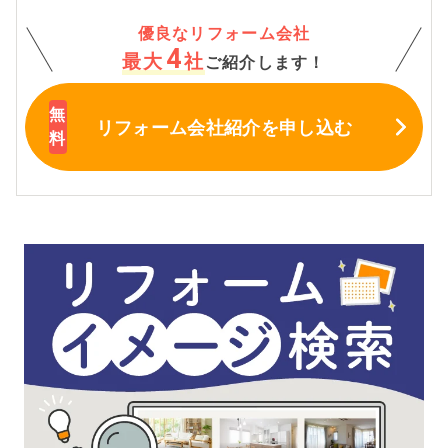
優良なリフォーム会社
4
最大
社
ご紹介します！
リフォーム会社紹介
を申し込む