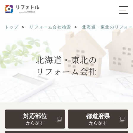
トップ
リフォーム会社検索
北海道・東北のリフォ
北海道・東北の
リフォーム会社
対応部位
都道府県
から探す
から探す