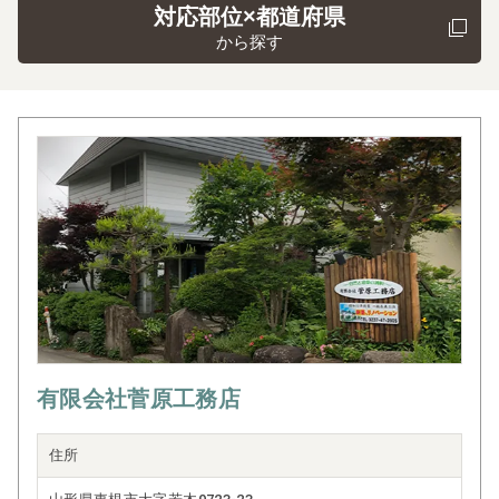
対応部位×都道府県
から探す
有限会社菅原工務店
住所