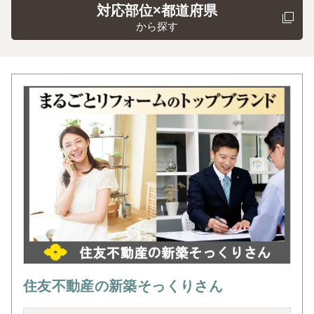
対応部位×都道府県
から探す
住友不動産の新築そっくりさん