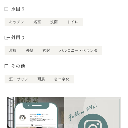
水回り
キッチン
浴室
洗面
トイレ
外回り
屋根
外壁
玄関
バルコニー・ベランダ
その他
窓・サッシ
耐震
省エネ化