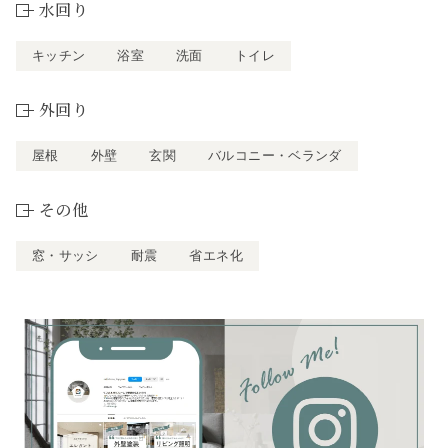
水回り
キッチン
浴室
洗面
トイレ
外回り
屋根
外壁
玄関
バルコニー・ベランダ
その他
窓・サッシ
耐震
省エネ化