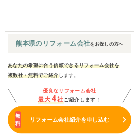
※お客様のご要望による工事内容変更がない限り着工後の
追加費用はありません。
熊本県の
リフォーム会社
をお探しの方へ
あなたの希望に合う信頼できるリフォーム会社を
複数社・無料でご紹介
します。
優良なリフォーム会社
4
最大
社
ご紹介します！
リフォーム会社紹介
を申し込む