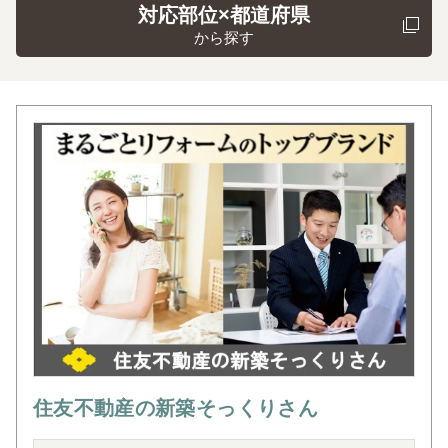
対応部位×都道府県
から探す
住友不動産の新築そっくりさん