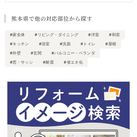
熊本県で他の対応部位から探す
#家全体
#リビング・ダイニング
#洋室
#和室
#キッチン
#浴室
#洗面
#トイレ
#屋根
#外壁
#玄関
#バルコニー・ベランダ
#窓・サッシ
#耐震
#省エネ化