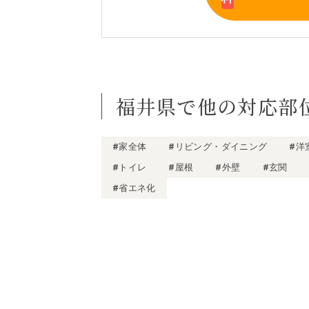
福井県で他の対応部
#家全体
#リビング・ダイニング
#洋
#トイレ
#屋根
#外壁
#玄関
#省エネ化