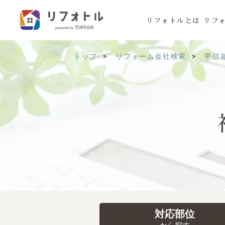
リフォトルとは
リフ
トップ
リフォーム会社検索
甲信
対応部位