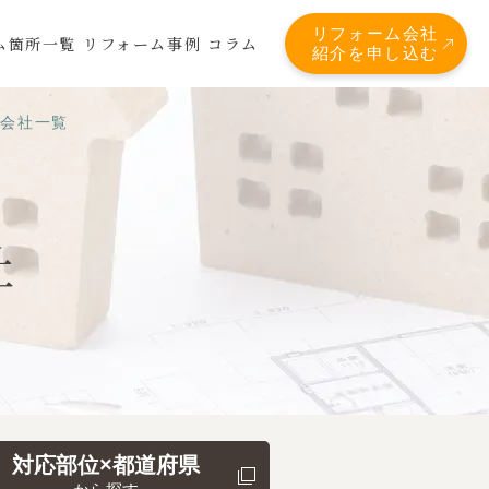
リフォーム会社
ム箇所一覧
リフォーム事例
コラム
紹介を申し込む
応会社一覧
社
対応部位×都道府県