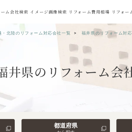
ォーム会社検索
イメージ画像検索
リフォーム費用相場
リフォー
越・北陸のリフォーム対応会社一覧
福井県のリフォーム対
福井県の
リフォーム会
都道府県