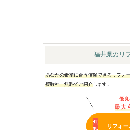
福井県の
リ
あなたの希望に合う信頼できるリフォ
複数社・無料でご紹介
します。
優良
最大
リフォー