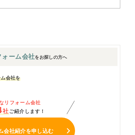
フォーム会社
をお探しの方へ
ーム会社を
なリフォーム会社
4
社
ご紹介します！
ム会社紹介
を申し込む