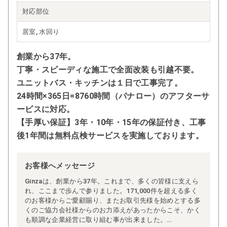
対応部位
居室, 水回り
創業から37年。
丁寧・スピーディな施工で全面改装も引越不要。
ユニットバス・キッチンは１日で工事完了。
24時間×365日=8760時間（パナロー）のアフターサ
ービスに対応。
【手厚い保証】3年・10年・15年の保証付き、工事
後1年間は無料点検サービスを実施しております。
お客様へメッセージ
Ginzaは、創業から37年。これまで、多くの皆様に支えら
れ、ここまで歩んで参りました。171,000件を超える多く
のお客様からご愛顧賜り、またお取引先様を始めとする多
くのご協力会社様からのお力添えがあったからこそ、かく
も順調な企業経営に取り組む事が出来ました。