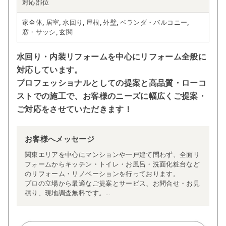
対応部位
家全体, 居室, 水回り, 屋根, 外壁, ベランダ・バルコニー,
窓・サッシ, 玄関
水回り・内装リフォームを中心にリフォーム全般に
対応しています。
プロフェッショナルとしての提案と高品質・ローコ
ストでの施工で、お客様のニーズに幅広くご提案・
ご対応をさせていただきます！
お客様へメッセージ
関東エリアを中心にマンションや一戸建て問わず、全面リ
フォームからキッチン・トイレ・お風呂・洗面化粧台など
のリフォーム・リノベーションを行っております。
プロの立場から最適なご提案とサービス、お問合せ・お見
積り、現地調査無料です。
ぜひご相談ください。