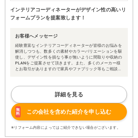
インテリアコーディネーターがデザイン性の高いリ
フォームプランを提案致します！
お客様へメッセージ
経験豊富なインテリアコーディネーターが皆様のお悩みを
解消しつつも、数多くの素材やカラーバリエーションを駆
使し、デザイン性を損なう事が無いように間取りや収納の
PLANをご提案させて頂きます。また、多くのメーカー様
とお取引がありますので家具やファブリック等もご相談い
ただけます。
あなただけの空間を創り上げるお手伝いをさせていただき
ます。
どうぞ、お気軽にご相談下さい。
詳細を見る
無
この会社を含めた
紹介を申し込む
料
※リフォーム内容によってはご紹介できない場合がございます。