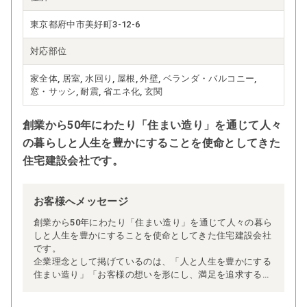
東京都府中市美好町3-12-6
対応部位
家全体, 居室, 水回り, 屋根, 外壁, ベランダ・バルコニー,
窓・サッシ, 耐震, 省エネ化, 玄関
創業から50年にわたり「住まい造り」を通じて人々
の暮らしと人生を豊かにすることを使命としてきた
住宅建設会社です。
お客様へメッセージ
創業から50年にわたり「住まい造り」を通じて人々の暮ら
しと人生を豊かにすることを使命としてきた住宅建設会社
です。
企業理念として掲げているのは、「人と人生を豊かにする
住まい造り」「お客様の想いを形にし、満足を追求する姿
勢」、そして「スタッフ一人ひとりの成長と安定を図り、
社会に貢献すること」です。これらの理念は、家づくりだ