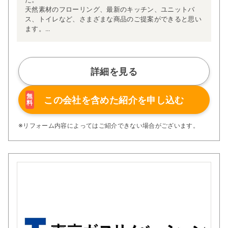
天然素材のフローリング、最新のキッチン、ユニットバ
ス、トイレなど、さまざまな商品のご提案ができると思い
ます。
また、モデルルームや営業マンもおりませんのでその分コ
ストダウンも可能です。
お客様満足を第一に考え、お打ち合わせから引き渡しま
で、安心・安全のリフォームをご提供致します。
詳細を見る
リフォームをご検討のお客様からご相談料はいただいてお
りませんのでお気軽にお問い合わせ下さい。
無
この会社を含めた
紹介を申し込む
料
※リフォーム内容によってはご紹介できない場合がございます。