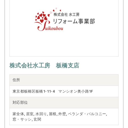
株式会社水工房 板橋支店
住所
東京都板橋区板橋1-11-4 マンシオン奥小路1F
対応部位
家全体, 居室, 水回り, 屋根, 外壁, ベランダ・バルコニー,
窓・サッシ, 玄関