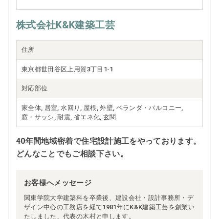
株式会社K&K建築工芸
住所
東京都世田谷区上用賀3丁目1-1
対応部位
家全体, 居室, 水回り, 屋根, 外壁, ベランダ・バルコニー,
窓・サッシ, 耐震, 省エネ化, 玄関
40年間地域密着で住宅設計施工をやっております。
どんなことでもご相談下さい。
お客様へメッセージ
関東学院大学建築科を卒業後、建設会社・設計事務所・デ
ザイン中心の工務店を経て1981年にK&K建築工芸を創業い
たしました、代表の木村と申します。