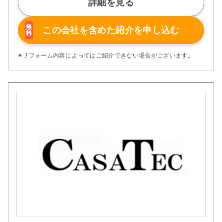
詳細を見る
満足頂けるリフォームを行うことが私どもの使命と思って
おります。
ぜひ、お客様のご希望をお聞かせ下さい。ご連絡をお待ち
無
この会社を含めた
紹介を申し込む
料
しております。
※リフォーム内容によってはご紹介できない場合がございます。