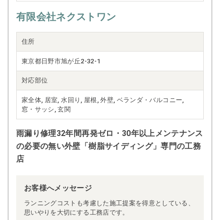
有限会社ネクストワン
住所
東京都日野市旭が丘2-32-1
対応部位
家全体, 居室, 水回り, 屋根, 外壁, ベランダ・バルコニー,
窓・サッシ, 玄関
雨漏り修理32年間再発ゼロ・30年以上メンテナンス
の必要の無い外壁「樹脂サイディング」専門の工務
店
お客様へメッセージ
ランニングコストも考慮した施工提案を得意としている、
思いやりを大切にする工務店です。