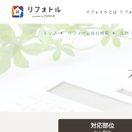
リフォトルとは
リフ
トップ
リフォーム会社検索
九州
対応部位