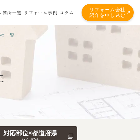
リフォーム会社
ム箇所一覧
リフォーム事例
コラム
紹介を申し込む
会社一覧
社
対応部位×都道府県