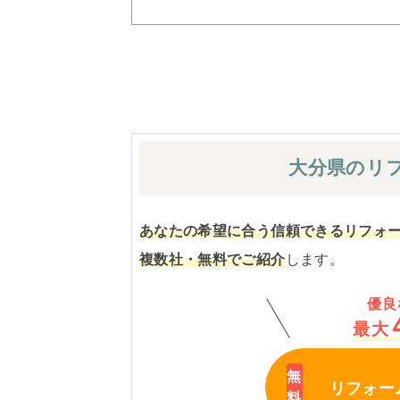
大分県の
リ
あなたの希望に合う信頼できるリフォ
複数社・無料でご紹介
します。
優良
最大
リフォー