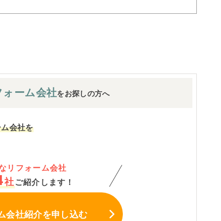
フォーム会社
をお探しの方へ
ーム会社を
なリフォーム会社
4
社
ご紹介します！
ム会社紹介
を申し込む